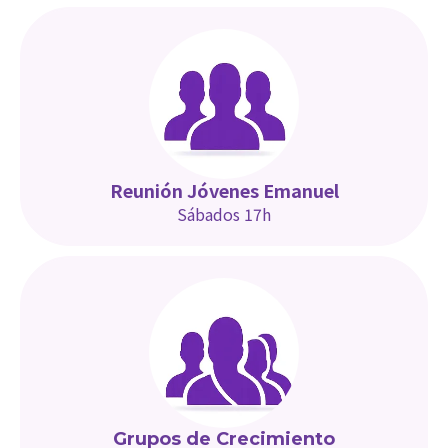
Reunión Jóvenes Emanuel
Sábados 17h
Grupos de Crecimiento