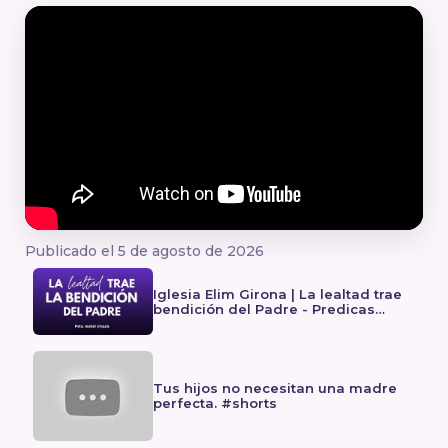
Publicado el 5 de agosto de 2026
Iglesia Elim Girona | La lealtad trae
bendición del Padre - Predicas
cristianas
Tus hijos no necesitan una madre
perfecta. #shorts