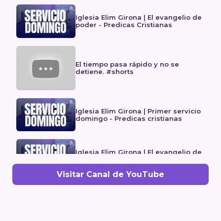
Iglesia Elim Girona | El evangelio de
poder - Predicas Cristianas
El tiempo pasa rápido y no se
detiene. #shorts
Iglesia Elim Girona | Primer servicio
domingo - Predicas cristianas
Iglesia Elim Girona | El evangelio de
poder - Predicas Cristianas
Visitar Canal de YouTube