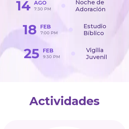
14
Noche de
AGO
Adoración
7:30 PM
18
Estudio
FEB
Bíblico
7:00 PM
25
Vigilia
FEB
Juvenil
9:30 PM
Actividades