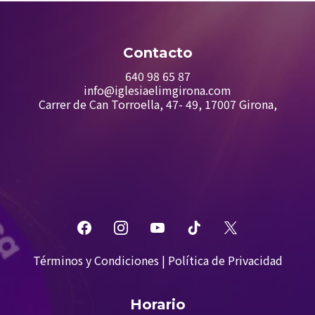
Contacto
6
40 98 65 87
info@iglesiaelimgirona.com
Carrer de Can Torroella, 47- 49, 17007 Girona,
Términos y Condiciones
|
Política de Privacidad
Horario