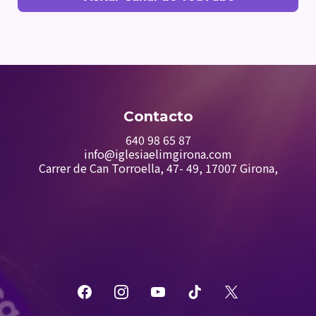
Contacto
6
40 98 65 87
info@iglesiaelimgirona.com
Carrer de Can Torroella, 47- 49, 17007 Girona,