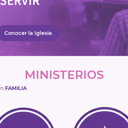
 SERVIR
Conocer la Iglesia
MINISTERIOS
an
FAMILIA