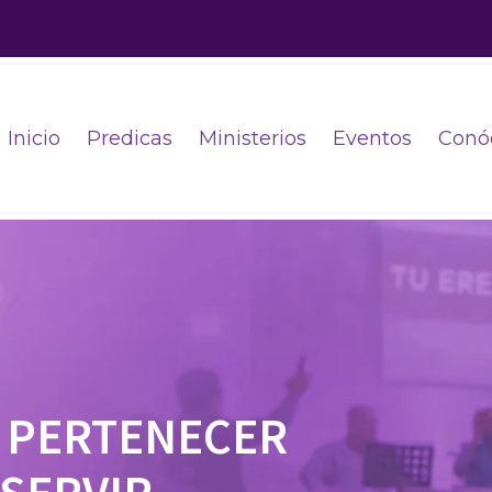
Inicio
Predicas
Ministerios
Eventos
Conó
 PERTENECER