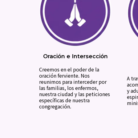
Oración e Intersección
Creemos en el poder de la
oración ferviente. Nos
A tr
reunimos para interceder por
acom
las familias, los enfermos,
y ad
nuestra ciudad y las peticiones
espir
específicas de nuestra
minis
congregación.