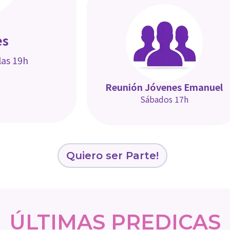
es
las 19h
Reunión Jóvenes Emanuel
Sábados 17h
Quiero ser Parte!
ÚLTIMAS PREDICAS