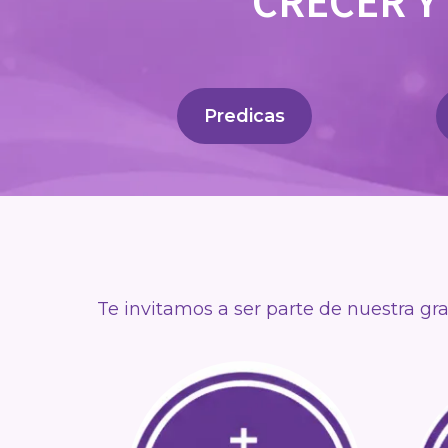
CRECER Y
Predicas
Te invitamos a ser parte de nuestra gr