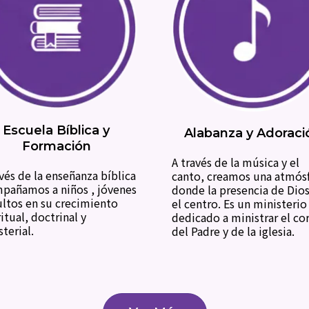
Escuela Bíblica y
Alabanza y Adoraci
Formación
A través de la música y el
avés de la enseñanza bíblica
canto, creamos una atmós
pañamos a niños , jóvenes
donde la presencia de Dios
ultos en su crecimiento
el centro. Es un ministerio
itual, doctrinal y
dedicado a ministrar el co
terial.
del Padre y de la iglesia.