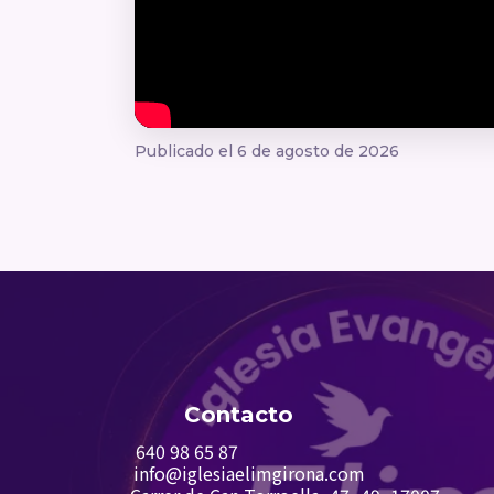
Publicado el 6 de agosto de 2026
Contacto
6
40 98 65 87
info@iglesiaelimgirona.com