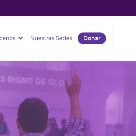
Nuestras Sedes
Donar
cenos