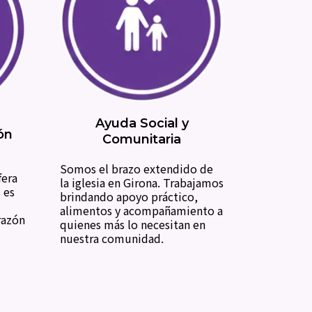
Ayuda Social y
ón
Comunitaria
Somos el brazo extendido de
fera
la iglesia en Girona. Trabajamos
 es
brindando apoyo práctico,
alimentos y acompañamiento a
razón
quienes más lo necesitan en
nuestra comunidad.