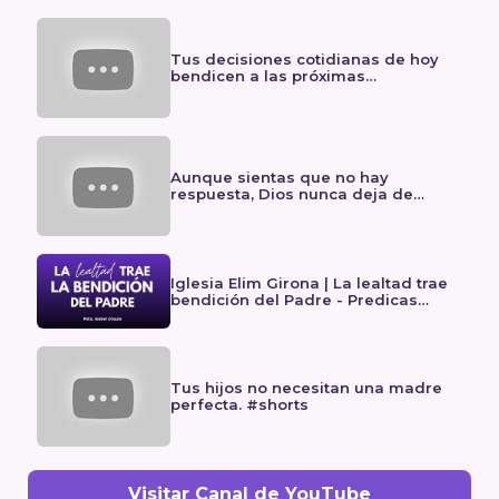
Tus decisiones cotidianas de hoy
bendicen a las próximas
generaciones. 🙌 #shorts
Aunque sientas que no hay
respuesta, Dios nunca deja de
obrar. #shorts
Iglesia Elim Girona | La lealtad trae
bendición del Padre - Predicas
cristianas
Tus hijos no necesitan una madre
perfecta. #shorts
Visitar Canal de YouTube
Iglesia Elim Girona | El evangelio de