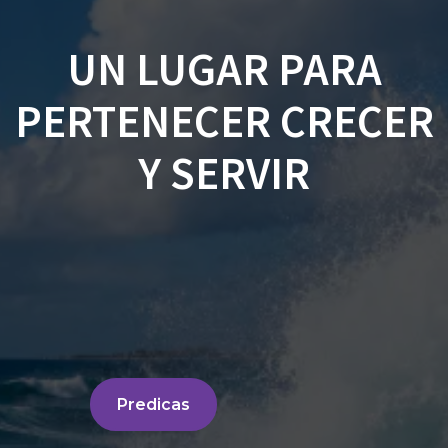
UN LUGAR PARA
PERTENECER CRECER
Y SERVIR
Predicas