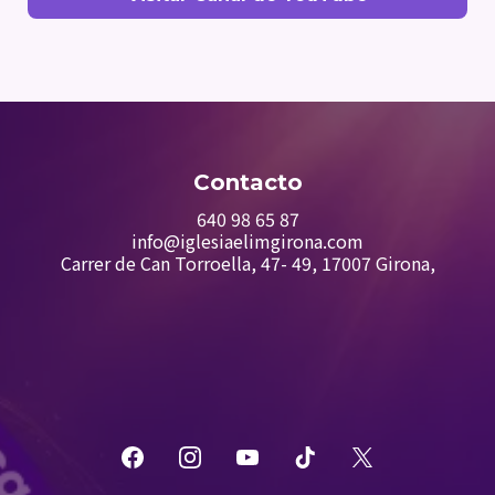
poder - Predicas Cristianas
Contacto
6
40 98 65 87
info@iglesiaelimgirona.com
Carrer de Can Torroella, 47- 49, 17007 Girona,